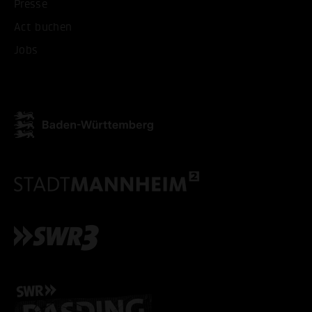
Presse
ALLE COOKIES AKZEPT
Act buchen
Jobs
ALLE COOKIES ABLE