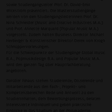
sowie Studiengangsleiter Prof. Dr. David-Emil
Wickström präsentiert. Die Masterstudiengänge
werden von den Studiengangsleiterinnen Prof. Dr.
Nina Schneider (Music and Creative Industries M.A.)
und Prof. Annette Marquard (Popular Music M.A.)
vorgestellt. Zudem halten Business Direktor Michael
Herberger & Künstlerischer Direktor Derek von Krogh
Schnuppervorlesungen.
Für die Schwerpunkte der Studiengänge Global Music
B.A., Popmusikdesign B.A. und Popular Music M.A.
wird den ganzen Tag über Hauptfachberatung
angeboten.
Darüber hinaus stehen Studierende, Dozierende und
Mitarbeitende aus den Fach-, Projekt- und
Kompetenzbereichen Rede und Antwort zu den
Studieninhalten, dem Bewerbungsprozess, beraten
Interessierte individuell und geben praktische
Einblicke in das Studium an der Popakademie.