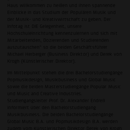
Haus willkommen zu heißen und ihnen spannende
Einblicke in das Studium der Populären Musik und
der Musik- und Kreativwirtschaft zu geben. Der
Infotag ist DIE Gelegenheit, unsere
Hochschuleinrichtung kennenzulernen und sich mit
Mitarbeitenden, Dozierenden und Studierenden
auszutauschen“ so die beiden Geschäftsführer
Michael Herberger (Business Direktor) und Derek von
Krogh (Künstlerischer Direktor).
Im Mittelpunkt stehen die drei Bachelorstudiengänge
Popmusikdesign, Musikbusiness und Global Music
sowie die beiden Masterstudiengänge Popular Music
und Music and Creative Industries.
Studiengangsleiter Prof. Dr. Alexander Endreß
informiert über den Bachelorstudiengang
Musikbusiness. Die beiden Bachelorstudiengänge
Global Music B.A. und Popmusikdesign B.A. werden
zudem vom Künstlerischen Direktor Derek von Krogh