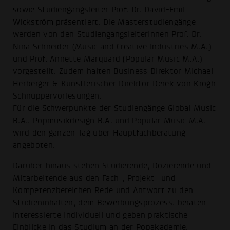
sowie Studiengangsleiter Prof. Dr. David-Emil
Wickström präsentiert. Die Masterstudiengänge
werden von den Studiengangsleiterinnen Prof. Dr.
Nina Schneider (Music and Creative Industries M.A.)
und Prof. Annette Marquard (Popular Music M.A.)
vorgestellt. Zudem halten Business Direktor Michael
Herberger & Künstlerischer Direktor Derek von Krogh
Schnuppervorlesungen.
Für die Schwerpunkte der Studiengänge Global Music
B.A., Popmusikdesign B.A. und Popular Music M.A.
wird den ganzen Tag über Hauptfachberatung
angeboten.
Darüber hinaus stehen Studierende, Dozierende und
Mitarbeitende aus den Fach-, Projekt- und
Kompetenzbereichen Rede und Antwort zu den
Studieninhalten, dem Bewerbungsprozess, beraten
Interessierte individuell und geben praktische
Einblicke in das Studium an der Popakademie.