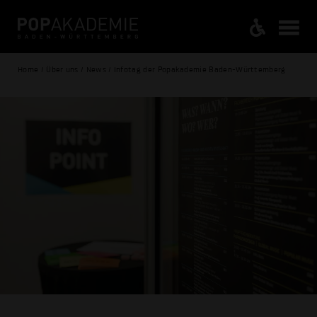
Home / Über uns / News / Infotag der Popakademie Baden-Württemberg