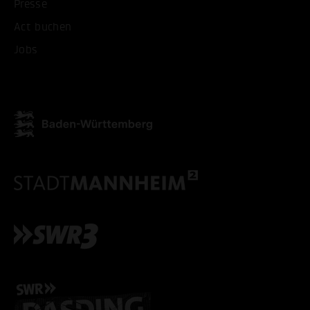
Presse
ALLE COOKIES AKZEPT
Act buchen
Jobs
ALLE COOKIES ABLE