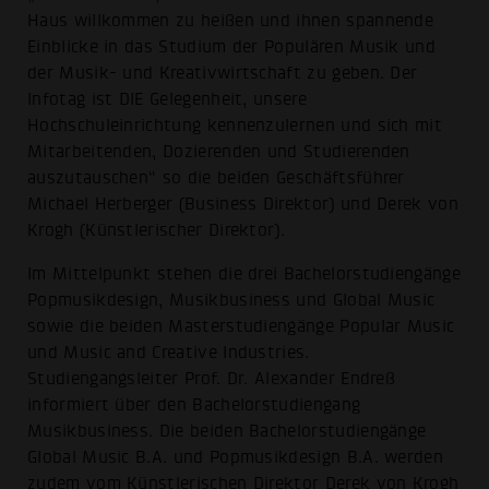
Haus willkommen zu heißen und ihnen spannende
Einblicke in das Studium der Populären Musik und
der Musik- und Kreativwirtschaft zu geben. Der
Infotag ist DIE Gelegenheit, unsere
Hochschuleinrichtung kennenzulernen und sich mit
Mitarbeitenden, Dozierenden und Studierenden
auszutauschen“ so die beiden Geschäftsführer
Michael Herberger (Business Direktor) und Derek von
Krogh (Künstlerischer Direktor).
Im Mittelpunkt stehen die drei Bachelorstudiengänge
Popmusikdesign, Musikbusiness und Global Music
sowie die beiden Masterstudiengänge Popular Music
und Music and Creative Industries.
Studiengangsleiter Prof. Dr. Alexander Endreß
informiert über den Bachelorstudiengang
Musikbusiness. Die beiden Bachelorstudiengänge
Global Music B.A. und Popmusikdesign B.A. werden
zudem vom Künstlerischen Direktor Derek von Krogh