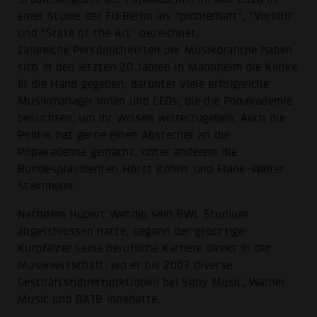
einer Studie der FU Berlin als "pionierhaft", "Vorbild"
und "State of the Art" bezeichnet.
Zahlreiche Persönlichkeiten der Musikbranche haben
sich in den letzten 20 Jahren in Mannheim die Klinke
in die Hand gegeben, darunter viele erfolgreiche
Musikmanager:innen und CEOs, die die Popakademie
besuchten, um ihr Wissen weiterzugeben. Auch die
Politik hat gerne einen Abstecher an die
Popakademie gemacht, unter anderem die
Bundespräsidenten Horst Köhler und Frank-Walter
Steinmeier.
Nachdem Hubert Wandjo sein BWL Studium
abgeschlossen hatte, begann der gebürtige
Kurpfälzer seine berufliche Karriere direkt in der
Musikwirtschaft, wo er bis 2003 diverse
Geschäftsführerfunktionen bei Sony Music, Warner
Music und BATB innehatte.