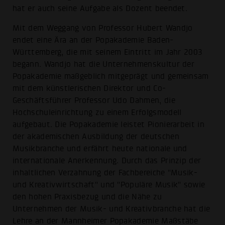
hat er auch seine Aufgabe als Dozent beendet.
Mit dem Weggang von Professor Hubert Wandjo
endet eine Ära an der Popakademie Baden-
Württemberg, die mit seinem Eintritt im Jahr 2003
begann. Wandjo hat die Unternehmenskultur der
Popakademie maßgeblich mitgeprägt und gemeinsam
mit dem künstlerischen Direktor und Co-
Geschäftsführer Professor Udo Dahmen, die
Hochschuleinrichtung zu einem Erfolgsmodell
aufgebaut. Die Popakademie leistet Pionierarbeit in
der akademischen Ausbildung der deutschen
Musikbranche und erfährt heute nationale und
internationale Anerkennung. Durch das Prinzip der
inhaltlichen Verzahnung der Fachbereiche "Musik-
und Kreativwirtschaft" und "Populäre Musik" sowie
den hohen Praxisbezug und die Nähe zu
Unternehmen der Musik- und Kreativbranche hat die
Lehre an der Mannheimer Popakademie Maßstäbe