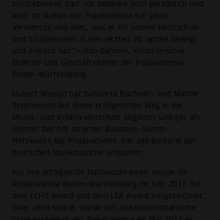
zurückblicken darf. Ich bedanke mich persönlich und
auch im Namen der Popakademie für seine
Verdienste und alles, was er für unsere Hochschule
und Studierenden in den letzten 20 Jahren bewegt
und erreicht hat.“– Udo Dahmen, künstlerischer
Direktor und Geschäftsführer der Popakademie
Baden-Württemberg.
Hubert Wandjo hat hunderte Bachelor- und Master-
Studierende auf ihrem erfolgreichen Weg in die
Musik- und Kreativwirtschaft begleitet und gilt als
Mentor des oft zitierten Business-Alumni-
Netzwerks der Popakademie, das alle Bereiche der
deutschen Musikbranche umspannt.
Für ihre erfolgreiche Nachwuchsarbeit wurde die
Popakademie Baden-Württemberg im Jahr 2017 mit
dem ECHO Award und dem LEA Award ausgezeichnet.
Zwei Jahre später wurde das musikwirtschaftliche
Studienangebot der Popakademie im Mai 2018 in