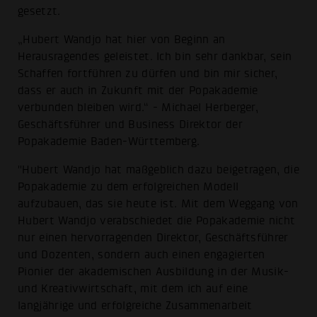
gesetzt.
„Hubert Wandjo hat hier von Beginn an
Herausragendes geleistet. Ich bin sehr dankbar, sein
Schaffen fortführen zu dürfen und bin mir sicher,
dass er auch in Zukunft mit der Popakademie
verbunden bleiben wird.“ - Michael Herberger,
Geschäftsführer und Business Direktor der
Popakademie Baden-Württemberg.
"Hubert Wandjo hat maßgeblich dazu beigetragen, die
Popakademie zu dem erfolgreichen Modell
aufzubauen, das sie heute ist. Mit dem Weggang von
Hubert Wandjo verabschiedet die Popakademie nicht
nur einen hervorragenden Direktor, Geschäftsführer
und Dozenten, sondern auch einen engagierten
Pionier der akademischen Ausbildung in der Musik-
und Kreativwirtschaft, mit dem ich auf eine
langjährige und erfolgreiche Zusammenarbeit