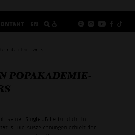
KONTAKT
EN
Studenten Tom Twers
N POPAKADEMIE-
RS
t seiner Single „Falle für dich“ in
tatus. Die Auszeichnungen erhielt der