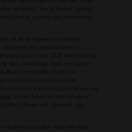
seiner ausverkauften Tournee, zu der
iner neuen EP “Ein Ja Reicht” konnte
 Albumcharts erzielen und verzeichnet
ers ist Bene Prüwer mit seinem
 Absolvent des Musikbusiness-
mberg und ist seit 2020 selbstständig
ng. Das vierköpfige Team von Better
 Aufbau von Künstlerinnen und
ltiges Wachstum und innovative
lerinnen und Künstlern gehören u.a. die
ggo. NEEVE feiert derzeit Erfolge in
00.000 Follower auf „RedNot“, der
t hat Bene das Label High End Music