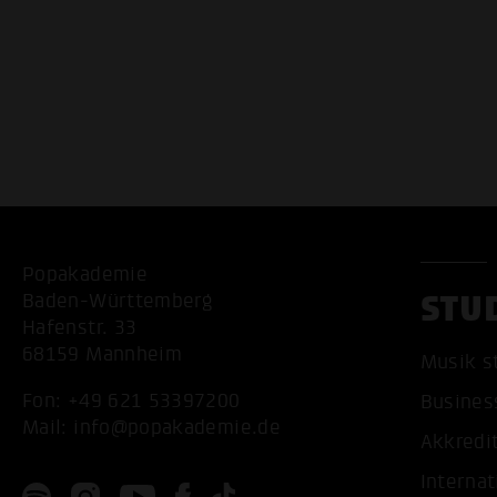
Popakademie
STU
Baden-Württemberg
Hafenstr. 33
68159 Mannheim
Musik s
Fon:
+49 621 53397200
Busines
Mail:
info@popakademie.de
Akkredi
Internat