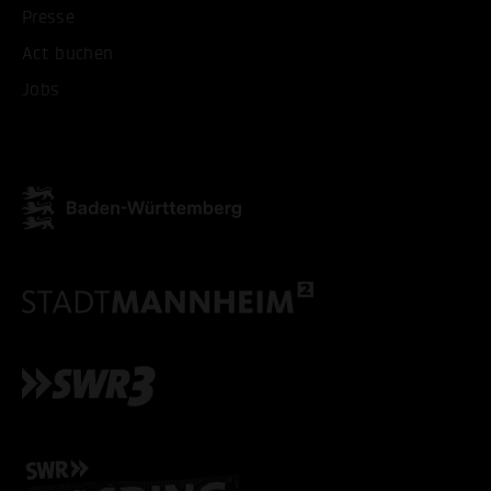
Presse
Act buchen
Jobs
ALLE COOKIES AKZEPT
ALLE COOKIES ABLE