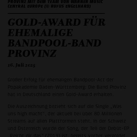
PROVINZ MIT DEM TEAM VON WARNER MUSIC
CENTRAL EUROPE (© RUFUS ENGELHARD)
GOLD-AWARD FÜR
EHEMALIGE
BANDPOOL-BAND
PROVINZ
16. Juli 2025
Großer Erfolg für ehemaligen Bandpool-Act der
Popakademie Baden-Württemberg: Die Band Provinz
hat in Deutschland einen Gold-Award erhalten.
Die Auszeichnung bezieht sich auf die Single „Was
uns high macht“, der aktuell bei über 80 Millionen
Streams auf allen Plattformen steht. In der Schweiz
und Österreich wurde der Song, der Teil der Debüt-EP
„Reicht dir das“ (2019) ist, bereits vorher vergoldet.