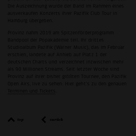
Die Auszeichnung wurde der Band im Rahmen eines
ausverkaufen Konzerts ihrer Pazifik Club Tour in
Hamburg übergeben.
Provinz nahm 2019 am Spitzenförderprogramm
Bandpool der Popakademie teil. Ihr drittes
Studioalbum Pazifik (Warner Music), das im Februar
erschien, landete auf Anhieb auf Platz 1 der
deutschen Charts und verzeichnet inzwischen mehr
als 90 Millionen Streams. Seit letzter Woche sind
Provinz auf ihrer bisher größten Tournee, den Pazifik
Open Airs, live zu sehen. Hier geht’s zu den genauen
Terminen und Tickets
.
top
zurück