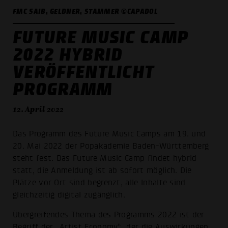
FMC SAIB, GELDNER, STAMMER ©CAPADOL
FUTURE MUSIC CAMP
2022 HYBRID
VERÖFFENTLICHT
PROGRAMM
12. April 2022
Das Programm des Future Music Camps am 19. und
20. Mai 2022 der Popakademie Baden-Württemberg
steht fest. Das Future Music Camp findet hybrid
statt, die Anmeldung ist ab sofort möglich. Die
Plätze vor Ort sind begrenzt, alle Inhalte sind
gleichzeitig digital zugänglich.
Übergreifendes Thema des Programms 2022 ist der
Begriff der „Artist Economy“, der die Auswirkungen