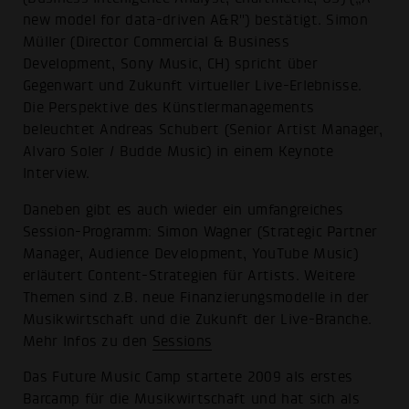
new model for data-driven A&R") bestätigt. Simon
Müller (Director Commercial & Business
Development, Sony Music, CH) spricht über
Gegenwart und Zukunft virtueller Live-Erlebnisse.
Die Perspektive des Künstlermanagements
beleuchtet Andreas Schubert (Senior Artist Manager,
Alvaro Soler / Budde Music) in einem Keynote
Interview.
Daneben gibt es auch wieder ein umfangreiches
Session-Programm: Simon Wagner (Strategic Partner
Manager, Audience Development, YouTube Music)
erläutert Content-Strategien für Artists. Weitere
Themen sind z.B. neue Finanzierungsmodelle in der
Musikwirtschaft und die Zukunft der Live-Branche.
Mehr Infos zu den
Sessions
Das Future Music Camp startete 2009 als erstes
Barcamp für die Musikwirtschaft und hat sich als