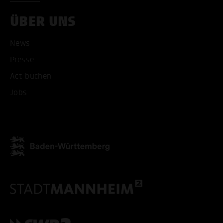
ÜBER UNS
News
Presse
ALLE COOKIES AKZEPT
Act buchen
ALLE COOKIES ABLE
Jobs