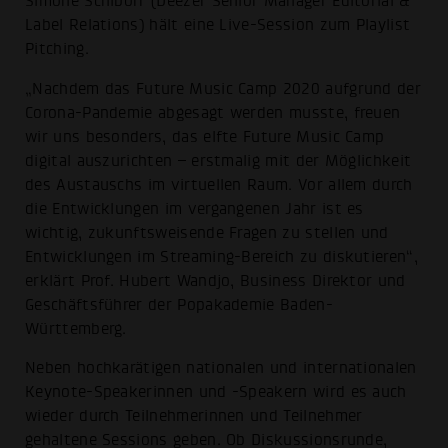
Simone Schiborr (Deezer Senior Manager Editorial &
Label Relations) hält eine Live-Session zum Playlist
Pitching.
„Nachdem das Future Music Camp 2020 aufgrund der
Corona-Pandemie abgesagt werden musste, freuen
wir uns besonders, das elfte Future Music Camp
digital auszurichten – erstmalig mit der Möglichkeit
des Austauschs im virtuellen Raum. Vor allem durch
die Entwicklungen im vergangenen Jahr ist es
wichtig, zukunftsweisende Fragen zu stellen und
Entwicklungen im Streaming-Bereich zu diskutieren“,
erklärt Prof. Hubert Wandjo, Business Direktor und
Geschäftsführer der Popakademie Baden-
Württemberg.
Neben hochkarätigen nationalen und internationalen
Keynote-Speakerinnen und -Speakern wird es auch
wieder durch Teilnehmerinnen und Teilnehmer
gehaltene Sessions geben. Ob Diskussionsrunde,