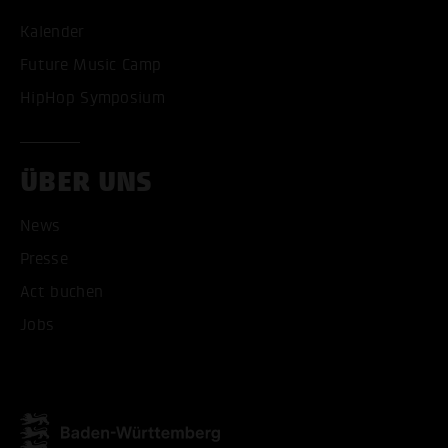
Kalender
Future Music Camp
HipHop Symposium
ÜBER UNS
News
ALLE COOKIES AKZEPT
Presse
Act buchen
ALLE COOKIES ABLE
Jobs