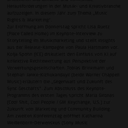
Herausforderungen in der Musik- und Kreativbranche
aufzuzeigen: in diesem Jahr zum Thema „Music
Rights & Marketing“.
Zur Eröffnung am Donnerstag spricht Lisa Ruetz
(Place Called Home) im Keynote-Interview zu
Storytelling im Musikmarketing und stellt Insights
aus der Release-Kampagne von Paula Hartmann vor.
Kolja Spohn (ICE) diskutiert den Einfluss von KI auf
kollektive Rechtewertung aus Perspektive der
Verwertungsgesellschaften. Tobias Brinkmann und
Stephan Janke-Kizhukandayil (beide Warner Chappell
Music) erläutern die „Gegenwart und Zukunft des
Sync Geschäfts”. Zum Abschluss des Keynote-
Programms des ersten Tages spricht Maria Gironas
(Cool Shit, Cool People / GM Keychange, U.S.) zur
Zukunft von Marketing und Community Building.
Am zweiten Konferenztag eröffnet Katharina
Weißenborn-Derwenskus (Sony Music