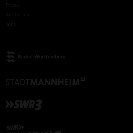
Presse
ALLE COOKIES AKZEPT
Act buchen
Jobs
ALLE COOKIES ABLE