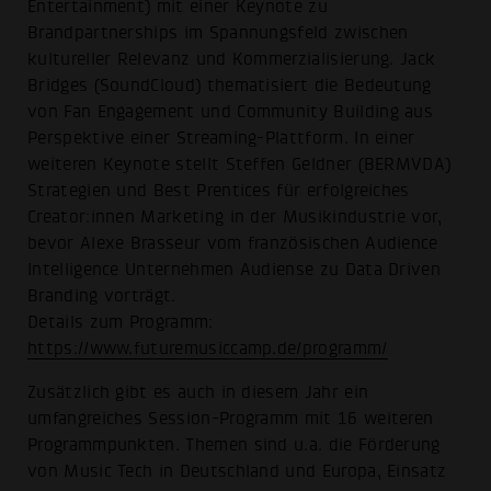
Entertainment) mit einer Keynote zu
Brandpartnerships im Spannungsfeld zwischen
kultureller Relevanz und Kommerzialisierung. Jack
Bridges (SoundCloud) thematisiert die Bedeutung
von Fan Engagement und Community Building aus
Perspektive einer Streaming-Plattform. In einer
weiteren Keynote stellt Steffen Geldner (BERMVDA)
Strategien und Best Prentices für erfolgreiches
Creator:innen Marketing in der Musikindustrie vor,
bevor Alexe Brasseur vom französischen Audience
Intelligence Unternehmen Audiense zu Data Driven
Branding vorträgt.
Details zum Programm:
https://www.futuremusiccamp.de/programm/
Zusätzlich gibt es auch in diesem Jahr ein
umfangreiches Session-Programm mit 16 weiteren
Programmpunkten. Themen sind u.a. die Förderung
von Music Tech in Deutschland und Europa, Einsatz