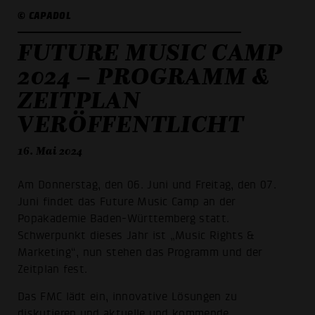
© CAPADOL
FUTURE MUSIC CAMP
2024 – PROGRAMM &
ZEITPLAN
VERÖFFENTLICHT
16. Mai 2024
Am Donnerstag, den 06. Juni und Freitag, den 07.
Juni findet das Future Music Camp an der
Popakademie Baden-Württemberg statt.
Schwerpunkt dieses Jahr ist „Music Rights &
Marketing“, nun stehen das Programm und der
Zeitplan fest.
Das FMC lädt ein, innovative Lösungen zu
diskutieren und aktuelle und kommende