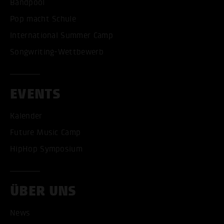
Bandpool
Pop macht Schule
International Summer Camp
Songwriting-Wettbewerb
EVENTS
Kalender
Future Music Camp
HipHop Symposium
ÜBER UNS
News