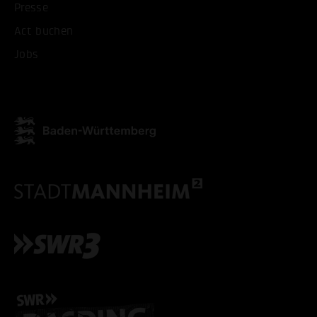
Presse
Act buchen
Jobs
ALLE COOKIES AKZEPT
ALLE COOKIES ABLE