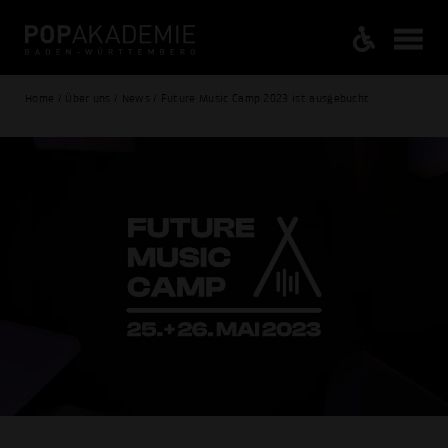
Home / Über uns / News / Future Music Camp 2023 ist ausgebucht