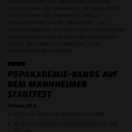
Solomusikerinnen und Solomusiker, Bands und
Produzentinnen und Produzenten der Popakademie
zu Live-Events oder Projekten im Bereich
Musik¬marketing verhilft. Die Künstler- und
Verwertungsagentur ist somit Schnittstelle zwischen
den Musikerinnen und Musikern der Popakademie
und der Wirtschaft und Gesellschaft in der
Metropolregion Rhein-Neckar.
POPAKADEMIE-BANDS AUF
DEM MANNHEIMER
STADTFEST
Freitag, 26.5.
19.15 Uhr, Bühne am Wasserturm: LUZIFA
19.30 Uhr, KulturNetz-Bühne (zwischen O5 und
O6): UNI