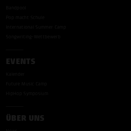
Bandpool
Pop macht Schule
International Summer Camp
Songwriting-Wettbewerb
EVENTS
Kalender
Future Music Camp
HipHop Symposium
ÜBER UNS
News