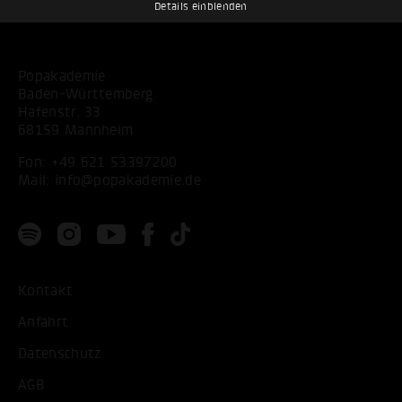
Details einblenden
Popakademie
Baden-Württemberg
Hafenstr. 33
68159 Mannheim
Fon:
+49 621 53397200
Mail:
info@popakademie.de
Kontakt
Anfahrt
Datenschutz
AGB