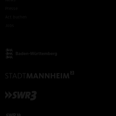
Presse
ALLE COOKIES AKZEPT
Act buchen
Jobs
ALLE COOKIES ABLE