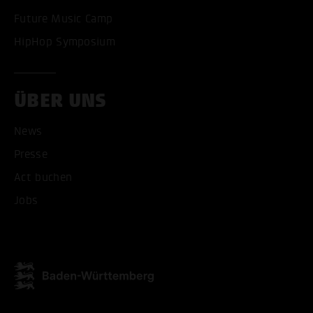
Future Music Camp
HipHop Symposium
ÜBER UNS
News
Presse
Act buchen
ALLE COOKIES AKZEPT
Jobs
ALLE COOKIES ABLE