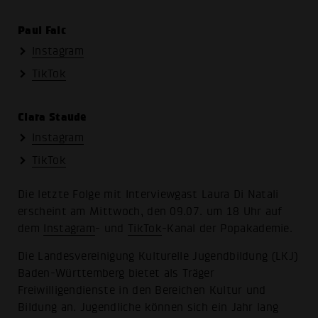
Paul Falc
Instagram
TikTok
Clara Staude
Instagram
TikTok
Die letzte Folge mit Interviewgast Laura Di Natali
erscheint am Mittwoch, den 09.07. um 18 Uhr auf
dem
Instagram
- und
TikTok
-Kanal der Popakademie.
Die Landesvereinigung Kulturelle Jugendbildung (LKJ)
Baden-Württemberg bietet als Träger
Freiwilligendienste in den Bereichen Kultur und
Bildung an. Jugendliche können sich ein Jahr lang