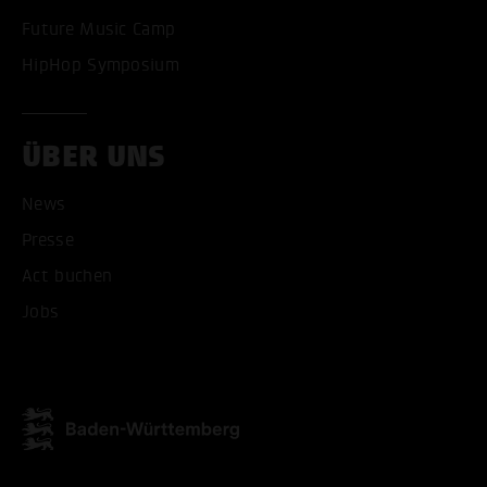
Future Music Camp
HipHop Symposium
ÜBER UNS
News
Presse
Act buchen
ALLE COOKIES AKZEPT
Jobs
ALLE COOKIES ABLE