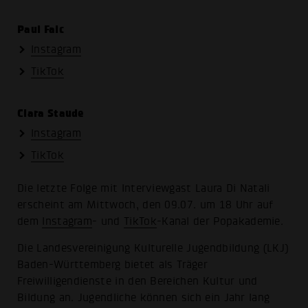
Paul Falc
Instagram
TikTok
Clara Staude
Instagram
TikTok
Die letzte Folge mit Interviewgast Laura Di Natali
erscheint am Mittwoch, den 09.07. um 18 Uhr auf
dem
Instagram
- und
TikTok
-Kanal der Popakademie.
Die Landesvereinigung Kulturelle Jugendbildung (LKJ)
Baden-Württemberg bietet als Träger
Freiwilligendienste in den Bereichen Kultur und
Bildung an. Jugendliche können sich ein Jahr lang