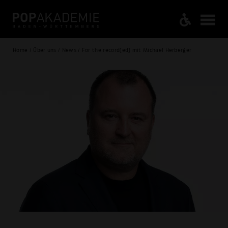
Home / Über uns / News / For the record(ed) mit Michael Herberger