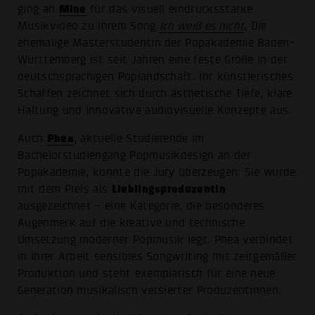
Mine
ging an
für das visuell eindrucksstarke
Musikvideo zu ihrem Song
Ich weiß es nicht
. Die
ehemalige Masterstudentin der Popakademie Baden-
Württemberg ist seit Jahren eine feste Größe in der
deutschsprachigen Poplandschaft. Ihr künstlerisches
Schaffen zeichnet sich durch ästhetische Tiefe, klare
Haltung und innovative audiovisuelle Konzepte aus.
Phea
Auch
, aktuelle Studierende im
Bachelorstudiengang Popmusikdesign an der
Popakademie, konnte die Jury überzeugen: Sie wurde
Lieblingsproduzentin
mit dem Preis als
ausgezeichnet – eine Kategorie, die besonderes
Augenmerk auf die kreative und technische
Umsetzung moderner Popmusik legt. Phea verbindet
in ihrer Arbeit sensibles Songwriting mit zeitgemäßer
Produktion und steht exemplarisch für eine neue
Generation musikalisch versierter Produzentinnen.