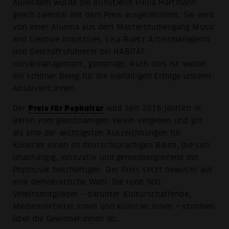
Außerdem wurde die Künstlerin Paula Hartmann
gleich zweimal mit dem Preis ausgezeichnet. Sie wird
von einer Alumna aus dem Masterstudiengang Music
and Creative Industries, Lisa Ruetz Artistmanagerin
und Geschäftsführerin bei HABITAT
musikmanagement, gemanagt. Auch dies ist wieder
ein schöner Beleg für die vielfältigen Erfolge unserer
Absolvent:innen.
Preis für Popkultur
Der
wird seit 2016 jährlich in
Berlin vom gleichnamigen Verein vergeben und gilt
als eine der wichtigsten Auszeichnungen für
Künstler:innen im deutschsprachigen Raum, die sich
unabhängig, innovativ und genreübergreifend mit
Popmusik beschäftigen. Der Preis setzt bewusst auf
eine demokratische Wahl: Die rund 900
Vereinsmitglieder – darunter Kulturschaffende,
Medienvertreter:innen und Künstler:innen – stimmen
über die Gewinner:innen ab.