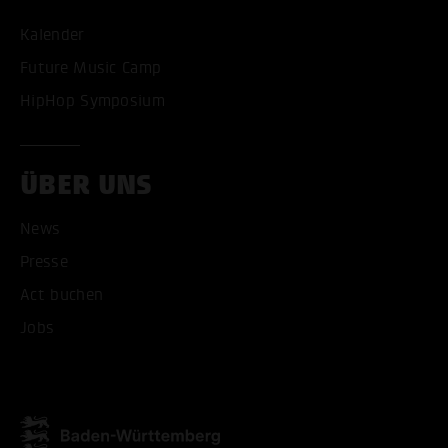
Kalender
Future Music Camp
HipHop Symposium
ÜBER UNS
News
Presse
Act buchen
ALLE COOKIES AKZEPT
Jobs
ALLE COOKIES ABLE