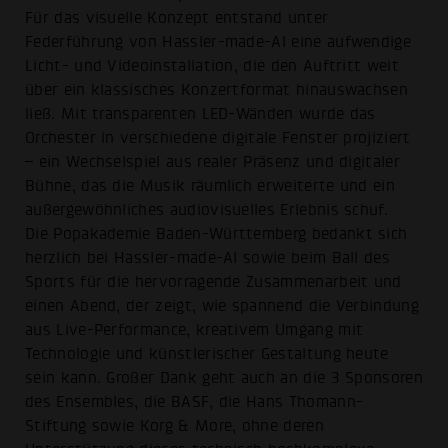
Für das visuelle Konzept entstand unter
Federführung von Hassler-made-AI eine aufwendige
Licht- und Videoinstallation, die den Auftritt weit
über ein klassisches Konzertformat hinauswachsen
ließ. Mit transparenten LED-Wänden wurde das
Orchester in verschiedene digitale Fenster projiziert
– ein Wechselspiel aus realer Präsenz und digitaler
Bühne, das die Musik räumlich erweiterte und ein
außergewöhnliches audiovisuelles Erlebnis schuf.
Die Popakademie Baden-Württemberg bedankt sich
herzlich bei Hassler-made-AI sowie beim Ball des
Sports für die hervorragende Zusammenarbeit und
einen Abend, der zeigt, wie spannend die Verbindung
aus Live-Performance, kreativem Umgang mit
Technologie und künstlerischer Gestaltung heute
sein kann. Großer Dank geht auch an die 3 Sponsoren
des Ensembles, die BASF, die Hans Thomann-
Stiftung sowie Korg & More, ohne deren