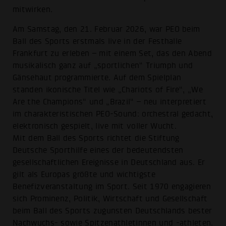
mitwirken.
Am Samstag, den 21. Februar 2026, war PEO beim
Ball des Sports erstmals live in der Festhalle
Frankfurt zu erleben – mit einem Set, das den Abend
musikalisch ganz auf „sportlichen“ Triumph und
Gänsehaut programmierte. Auf dem Spielplan
standen ikonische Titel wie „Chariots of Fire“, „We
Are the Champions“ und „Brazil“ – neu interpretiert
im charakteristischen PEO-Sound: orchestral gedacht,
elektronisch gespielt, live mit voller Wucht.
Mit dem Ball des Sports richtet die Stiftung
Deutsche Sporthilfe eines der bedeutendsten
gesellschaftlichen Ereignisse in Deutschland aus. Er
gilt als Europas größte und wichtigste
Benefizveranstaltung im Sport. Seit 1970 engagieren
sich Prominenz, Politik, Wirtschaft und Gesellschaft
beim Ball des Sports zugunsten Deutschlands bester
Nachwuchs- sowie Spitzenathletinnen und -athleten.