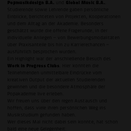
Popmusikdesign B.A.
Global Music B.A.
und
.
Studierende sowie Lehrende gaben persönliche
Einblicke, berichteten von Projekten, Kooperationen
und dem Alltag an der Akademie. Besonders
geschätzt wurde die offene Fragerunde, in der
individuelle Anliegen – von Bewerbungsmodalitäten
über Praxisanteile bis hin zu Karrierechancen –
ausführlich besprochen wurden.
Ein Highlight war der anschließende Besuch des
Work in Progress Clubs
. Hier konnten die
Teilnehmenden unmittelbare Eindrücke vom
kreativen Output der aktuellen Studierenden
gewinnen und die besondere Atmosphäre der
Popakademie live erleben.
Wir freuen uns über den regen Austausch und
hoffen, dass viele ihren persönlichen Weg ins
Musikstudium gefunden haben.
Wer dieses Mal nicht dabei sein konnte, hat schon
bald eine neue Gelegenheit: