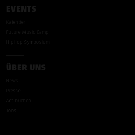
EVENTS
Kalender
Future Music Camp
HipHop Symposium
ÜBER UNS
News
Presse
Act buchen
Jobs
ALLE COOKIES AKZEPT