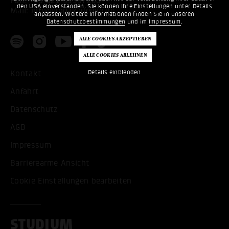
Fon:
+49 621 53397200
den USA einverstanden. Sie können Ihre Einstellungen unter Details
Mail:
info@popakademie.de
anpassen. Weitere Informationen finden Sie in unseren
Datenschutzbestimmungen
und im
Impressum
.
Details einblenden
Kontakt
Anfahrt
Datenschutz
AGB
Impressum
Barrierearme Ansicht
Cookie Einstellungen bearbeiten
STUDIUM