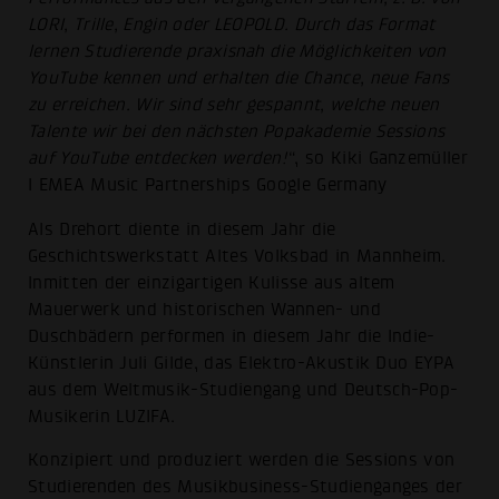
LORI, Trille, Engin oder LEOPOLD. Durch das Format
lernen Studierende praxisnah die Möglichkeiten von
YouTube kennen und erhalten die Chance, neue Fans
zu erreichen. Wir sind sehr gespannt, welche neuen
Talente wir bei den nächsten Popakademie Sessions
auf YouTube entdecken werden!“
, so Kiki Ganzemüller
I EMEA Music Partnerships Google Germany
Als Drehort diente in diesem Jahr die
Geschichtswerkstatt Altes Volksbad in Mannheim.
Inmitten der einzigartigen Kulisse aus altem
Mauerwerk und historischen Wannen- und
Duschbädern performen in diesem Jahr die Indie-
Künstlerin Juli Gilde, das Elektro-Akustik Duo EYPA
aus dem Weltmusik-Studiengang und Deutsch-Pop-
Musikerin LUZIFA.
Konzipiert und produziert werden die Sessions von
Studierenden des Musikbusiness-Studienganges der