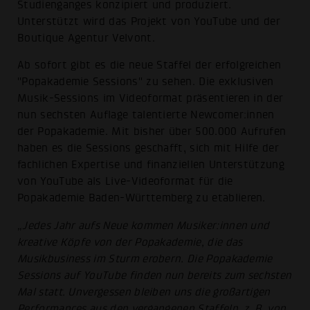
Studienganges konzipiert und produziert.
Unterstützt wird das Projekt von YouTube und der
Boutique Agentur Velvont.
Ab sofort gibt es die neue Staffel der erfolgreichen
"Popakademie Sessions" zu sehen. Die exklusiven
Musik-Sessions im Videoformat präsentieren in der
nun sechsten Auflage talentierte Newcomer:innen
der Popakademie. Mit bisher über 500.000 Aufrufen
haben es die Sessions geschafft, sich mit Hilfe der
fachlichen Expertise und finanziellen Unterstützung
von YouTube als Live-Videoformat für die
Popakademie Baden-Württemberg zu etablieren.
„Jedes Jahr aufs Neue kommen Musiker:innen und
kreative Köpfe von der Popakademie, die das
Musikbusiness im Sturm erobern. Die Popakademie
Sessions auf YouTube finden nun bereits zum sechsten
Mal statt. Unvergessen bleiben uns die großartigen
Performances aus den vergangenen Staffeln, z. B. von