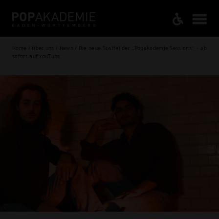
Home / Über uns / News / Die neue Staffel der „Popakademie Sessions“ – ab
sofort auf YouTube