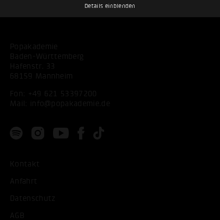
Details einblenden
Popakademie
Baden-Württemberg
Hafenstr. 33
68159 Mannheim
Fon:
+49 621 53397200
Mail:
info@popakademie.de
Kontakt
Anfahrt
Datenschutz
AGB