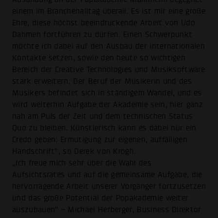
einem im Branchenalltag überall. Es ist mir eine große
Ehre, diese höchst beeindruckende Arbeit von Udo
Dahmen fortführen zu dürfen. Einen Schwerpunkt
möchte ich dabei auf den Ausbau der internationalen
Kontakte setzen, sowie den heute so wichtigen
Bereich der Creative Technologies und Musiksoftware
stark erweitern. Der Beruf der Musikerin und des
Musikers befindet sich in ständigem Wandel, und es
wird weiterhin Aufgabe der Akademie sein, hier ganz
nah am Puls der Zeit und dem technischen Status
Quo zu bleiben. Künstlerisch kann es dabei nur ein
Credo geben: Ermutigung zur eigenen, auffälligen
Handschrift“, so Derek von Krogh.
„Ich freue mich sehr über die Wahl des
Aufsichtsrates und auf die gemeinsame Aufgabe, die
hervorragende Arbeit unserer Vorgänger fortzusetzen
und das große Potential der Popakademie weiter
auszubauen“ – Michael Herberger, Business Direktor