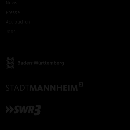
News
Presse
ALLE COOKIES AKZEPT
Act buchen
Jobs
ALLE COOKIES ABLE