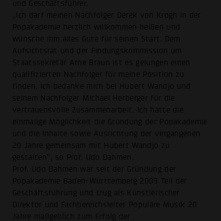
und Geschäftsführer.
„Ich darf meinen Nachfolger Derek von Krogh in der
Popakademie herzlich willkommen heißen und
wünsche ihm alles Gute für seinen Start. Dem
Aufsichtsrat und der Findungskommission um
Staatssekretär Arne Braun ist es gelungen einen
qualifizierten Nachfolger für meine Position zu
finden. Ich bedanke mich bei Hubert Wandjo und
seinem Nachfolger Michael Herberger für die
vertrauensvolle Zusammenarbeit. Ich hatte die
einmalige Möglichkeit die Gründung der Popakademie
und die Inhalte sowie Ausrichtung der vergangenen
20 Jahre gemeinsam mit Hubert Wandjo zu
gestalten“, so Prof. Udo Dahmen.
Prof. Udo Dahmen war seit der Gründung der
Popakademie Baden-Württemberg 2003 Teil der
Geschäftsführung und trug als Künstlerischer
Direktor und Fachbereichsleiter Populäre Musik 20
Jahre maßgeblich zum Erfolg der