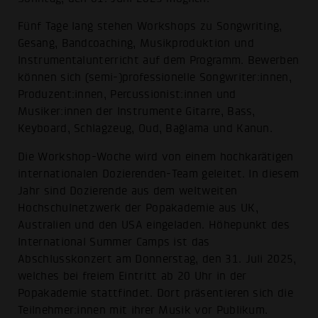
Fünf Tage lang stehen Workshops zu Songwriting,
Gesang, Bandcoaching, Musikproduktion und
Instrumentalunterricht auf dem Programm. Bewerben
können sich (semi-)professionelle Songwriter:innen,
Produzent:innen, Percussionist:innen und
Musiker:innen der Instrumente Gitarre, Bass,
Keyboard, Schlagzeug, Oud, Bağlama und Kanun.
Die Workshop-Woche wird von einem hochkarätigen
internationalen Dozierenden-Team geleitet. In diesem
Jahr sind Dozierende aus dem weltweiten
Hochschulnetzwerk der Popakademie aus UK,
Australien und den USA eingeladen. Höhepunkt des
International Summer Camps ist das
Abschlusskonzert am Donnerstag, den 31. Juli 2025,
welches bei freiem Eintritt ab 20 Uhr in der
Popakademie stattfindet. Dort präsentieren sich die
Teilnehmer:innen mit ihrer Musik vor Publikum.