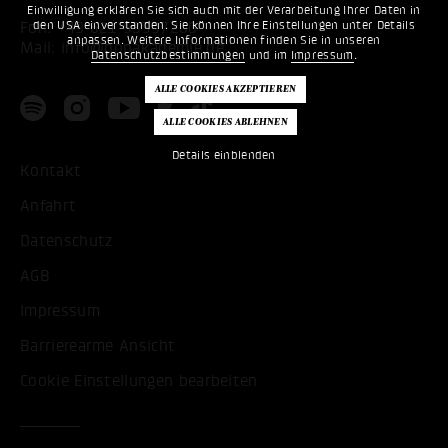
Einwilligung erklären Sie sich auch mit der Verarbeitung Ihrer Daten in
den USA einverstanden. Sie können Ihre Einstellungen unter Details
Fon:
+49 621 53397200
anpassen. Weitere Informationen finden Sie in unseren
Mail:
info@popakademie.de
Datenschutzbestimmungen
und im
Impressum
.
Details einblenden
Kontakt
Anfahrt
Datenschutz
AGB
Impressum
Barrierearme Ansicht
Cookie Einstellungen bearbeiten