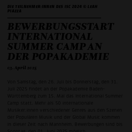
DIE TEILNEHMER:INNEN DES ISC 2024 © LEAH
PIAZZA
BEWERBUNGSSTART
INTERNATIONAL
SUMMER CAMP AN
DER POPAKADEMIE
03. April 2025
Von Samstag, den 26. Juli bis Donnerstag, den 31.
Juli 2025 findet an der Popakademie Baden-
Württemberg zum 15. Mal das International Summer
Camp statt. Mehr als 50 internationale
Musiker:innen verschiedener Genres aus den Szenen
der Populären Musik und der Global Music kommen
in dieser Zeit nach Mannheim. Bewerbungen sind bis
Sonntag, den 01. Juni 2025 möglich.