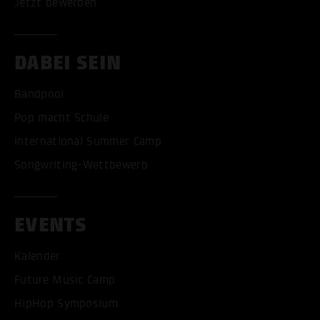
Jetzt bewerben
DABEI SEIN
Bandpool
Pop macht Schule
International Summer Camp
Songwriting-Wettbewerb
EVENTS
Kalender
Future Music Camp
HipHop Symposium