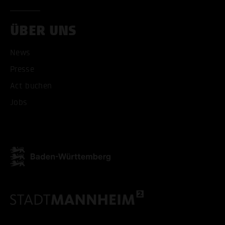
ÜBER UNS
News
Presse
ALLE COOKIES AKZEPT
Act buchen
ALLE COOKIES ABLE
Jobs