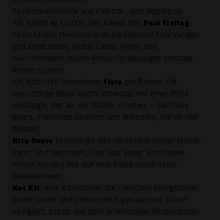
Gesamtkunstwerk aus Elektro-, und Hyperpop.
Paul Freitag
Am Samstag startet der Abend mit
.
Seine Lieder thematisieren persönliche Erfahrungen
und Emotionen, wobei Liebe, Angst und
zwischenmenschliche Herausforderungen zentrale
Rollen spielen.
flora
Als nächstes übernimmt
die Bühne. Die
vierköpfige Band macht Indiepop mit einer Prise
Nostalgie, der an die 2000er erinnert – tanzbare
Beats, treibende Gitarren und Melodien, die im Ohr
bleiben.
Nico Onurs
Stimme ist das Herzstück seiner Musik.
Sanft und bestimmt, nah und voller Emotionen,
nimmt sie uns mit auf eine Reise durch seine
Gedankenwelt.
Kat Kit
, eine Künstlerin, die zwischen energischen,
rauen Linien und zerbrechlich gehauchten Tönen
navigiert, bricht mit dem scheinbaren Widerspruch