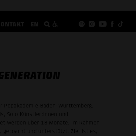
KONTAKT
EN
GENERATION
der Popakademie Baden-Württemberg,
s, Solo Künstler:innen und
et werden über 18 Monate, im Rahmen
coacht und unterstützt. Ziel ist es,