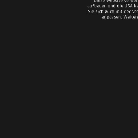
Diese Website verwen
aufbauen und die USA kei
Sie sich auch mit der Ve
anpassen. Weiter