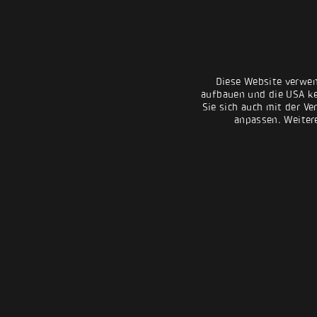
Diese Website verwen
aufbauen und die USA kei
Sie sich auch mit der Ve
anpassen. Weiter