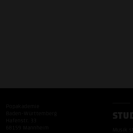
Popakademie
STU
Baden-Württemberg
Hafenstr. 33
68159 Mannheim
Musik s