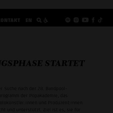
KONTAKT
EN
GSPHASE STARTET
r Suche nach der 28. Bandpool-
rprogramm der Popakademie, das
Solokünstler:innen und Produzent:innen
und unterstützt. Ziel ist es, sie für