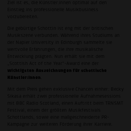
Ziel ist es, die Künstler:innen optimal auf den
Einstieg ins professionelle Musikbusiness
vorzubereiten.
Die gebürtige Schottin ist eng mit der britischen
Musikszene verbunden. Während ihres Studiums an
der Napier University in Edinburgh sammelte sie
wertvolle Erfahrungen, die ihre musikalische
Entwicklung prägten. Nun erhält sie mit dem
„Scottish Act of the Year“-Award eine der
wichtigsten Auszeichnungen für schottische
Künstler:innen
.
Mit dem Preis gehen exklusive Chancen einher: Becky
Sikasa erhält zwei professionelle Aufnahmesessions
mit BBC Radio Scotland, einen Auftritt beim TRNSMT
Festival, einem der größten Musikfestivals
Schottlands, sowie eine maßgeschneiderte PR-
Kampagne zur weiteren Förderung ihrer Karriere.