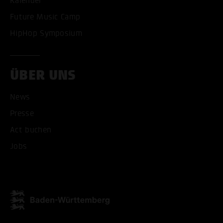
Kalender
Future Music Camp
HipHop Symposium
ÜBER UNS
News
Presse
Act buchen
Jobs
ALLE COOKIES AKZEPT
ALLE COOKIES ABLE