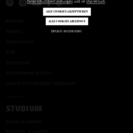
Datenschutzbestimmungen
und im
Impressum
.
Kontakt
Anfahrt
Details einblenden
Datenschutz
AGB
Impressum
Barrierearme Ansicht
Cookie Einstellungen bearbeiten
STUDIUM
Musik studieren
Business studieren