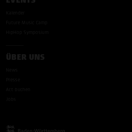
Kalender
Future Music Camp
HipHop Symposium
ÜBER UNS
News
Presse
Act buchen
Jobs
ALLE COOKIES AKZEPT