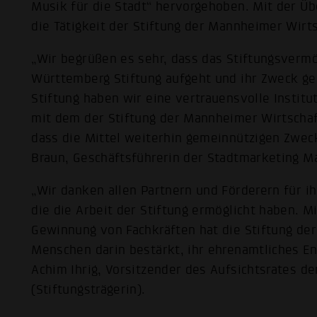
Musik für die Stadt“ hervorgehoben. Mit der Ü
die Tätigkeit der Stiftung der Mannheimer Wirts
„Wir begrüßen es sehr, dass das Stiftungsver
Württemberg Stiftung aufgeht und ihr Zweck gen
Stiftung haben wir eine vertrauensvolle Instit
mit dem der Stiftung der Mannheimer Wirtschaft
dass die Mittel weiterhin gemeinnützigen Zwe
Braun, Geschäftsführerin der Stadtmarketing 
„Wir danken allen Partnern und Förderern für i
die die Arbeit der Stiftung ermöglicht haben. M
Gewinnung von Fachkräften hat die Stiftung de
Menschen darin bestärkt, ihr ehrenamtliches E
Achim Ihrig, Vorsitzender des Aufsichtsrates
(Stiftungsträgerin).