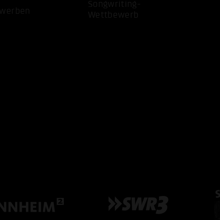
Songwriting-
ewerben
Wettbewerb
ALLE 