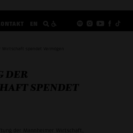
KONTAKT
EN
r Wirtschaft spendet Vermögen
G DER
HAFT SPENDET
ftung der Mannheimer Wirtschaft,