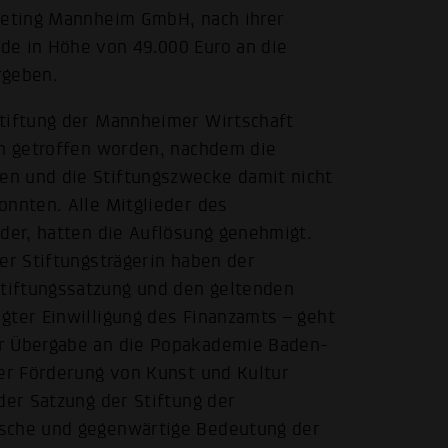
rketing Mannheim GmbH, nach ihrer
de in Höhe von 49.000 Euro an die
rgeben.
Stiftung der Mannheimer Wirtschaft
en getroffen worden, nachdem die
en und die Stiftungszwecke damit nicht
onnten. Alle Mitglieder des
eder, hatten die Auflösung genehmigt.
er Stiftungsträgerin haben der
tiftungssatzung und den geltenden
gter Einwilligung des Finanzamts – geht
er Übergabe an die Popakademie Baden-
der Förderung von Kunst und Kultur
der Satzung der Stiftung der
ische und gegenwärtige Bedeutung der