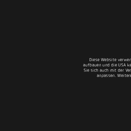
Diese Website verwen
aufbauen und die USA kei
Sie sich auch mit der Ve
anpassen. Weiter