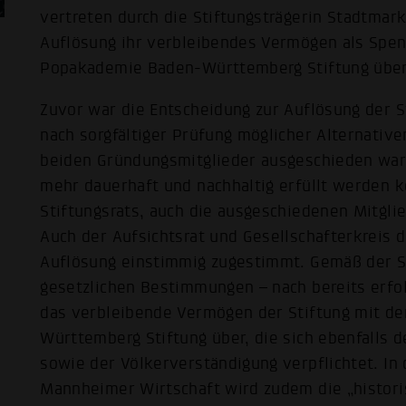
vertreten durch die Stiftungsträgerin Stadtma
Auflösung ihr verbleibendes Vermögen als Spen
Popakademie Baden-Württemberg Stiftung übe
Zuvor war die Entscheidung zur Auflösung der 
nach sorgfältiger Prüfung möglicher Alternativ
beiden Gründungsmitglieder ausgeschieden war
mehr dauerhaft und nachhaltig erfüllt werden k
Stiftungsrats, auch die ausgeschiedenen Mitgli
Auch der Aufsichtsrat und Gesellschafterkreis d
Auflösung einstimmig zugestimmt. Gemäß der S
gesetzlichen Bestimmungen – nach bereits erfol
das verbleibende Vermögen der Stiftung mit d
Württemberg Stiftung über, die sich ebenfalls 
sowie der Völkerverständigung verpflichtet. In 
Mannheimer Wirtschaft wird zudem die „histor