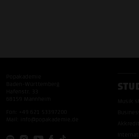
Popakademie
STU
Baden-Württemberg
Hafenstr. 33
68159 Mannheim
Musik s
Fon:
+49 621 53397200
Busines
Mail:
info@popakademie.de
Akkredi
Internat