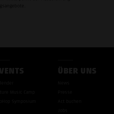
ngsangebote.
VENTS
ÜBER UNS
lender
News
ture Music Camp
Presse
pHop Symposium
Act buchen
Jobs