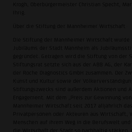
Krogh, Oberbürgermeister Christian Specht, Mar
Ihrig.
Über die Stiftung der Mannheimer Wirtschaft
Die Stiftung der Mannheimer Wirtschaft wurde i
Jubiläums der Stadt Mannheim als Jubiläumsst
gegründet. Getragen wird die Stiftung von de
Stiftungsrat setzte sich aus der ABB AG, der Ka
der Roche Diagnostics GmbH zusammen. Der Zwec
Kunst und Kultur sowie der Völkerverständigun
Stiftungszwecks sind außerdem Aktionen und A
Engagement. Mit dem „Preis zur Gewinnung von 
Mannheimer Wirtschaft seit 2017 alljährlich d
Privatpersonen oder Akteuren aus Wirtschaft, W
Menschen auf ihrem Weg in die Berufswelt und 
die Wirtschaft der Stadt so nachhaltig stärken