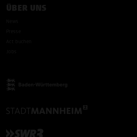
ÜBER UNS
News
Presse
ALLE COOKIES AKZEPT
Act buchen
ALLE COOKIES ABLE
Jobs