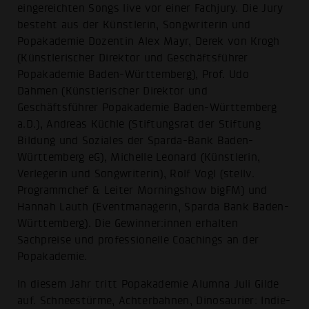
eingereichten Songs live vor einer Fachjury. Die Jury
besteht aus der Künstlerin, Songwriterin und
Popakademie Dozentin Alex Mayr, Derek von Krogh
(Künstlerischer Direktor und Geschäftsführer
Popakademie Baden-Württemberg), Prof. Udo
Dahmen (Künstlerischer Direktor und
Geschäftsführer Popakademie Baden-Württemberg
a.D.), Andreas Küchle (Stiftungsrat der Stiftung
Bildung und Soziales der Sparda-Bank Baden-
Württemberg eG), Michelle Leonard (Künstlerin,
Verlegerin und Songwriterin), Rolf Vogl (stellv.
Programmchef & Leiter Morningshow bigFM) und
Hannah Lauth (Eventmanagerin, Sparda Bank Baden-
Württemberg). Die Gewinner:innen erhalten
Sachpreise und professionelle Coachings an der
Popakademie.
In diesem Jahr tritt Popakademie Alumna Juli Gilde
auf. Schneestürme, Achterbahnen, Dinosaurier: Indie-