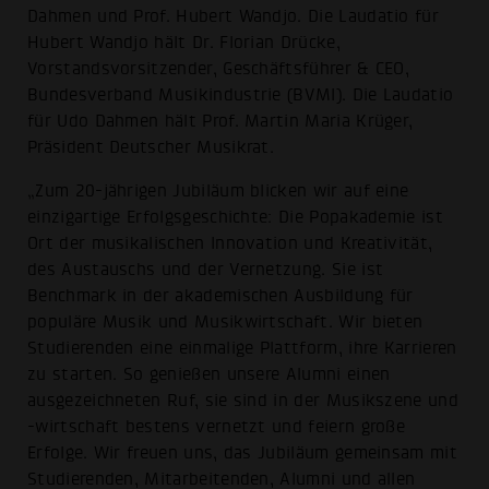
Dahmen und Prof. Hubert Wandjo. Die Laudatio für
Hubert Wandjo hält Dr. Florian Drücke,
Vorstandsvorsitzender, Geschäftsführer & CEO,
Bundesverband Musikindustrie (BVMI). Die Laudatio
für Udo Dahmen hält Prof. Martin Maria Krüger,
Präsident Deutscher Musikrat.
„Zum 20-jährigen Jubiläum blicken wir auf eine
einzigartige Erfolgsgeschichte: Die Popakademie ist
Ort der musikalischen Innovation und Kreativität,
des Austauschs und der Vernetzung. Sie ist
Benchmark in der akademischen Ausbildung für
populäre Musik und Musikwirtschaft. Wir bieten
Studierenden eine einmalige Plattform, ihre Karrieren
zu starten. So genießen unsere Alumni einen
ausgezeichneten Ruf, sie sind in der Musikszene und
-wirtschaft bestens vernetzt und feiern große
Erfolge. Wir freuen uns, das Jubiläum gemeinsam mit
Studierenden, Mitarbeitenden, Alumni und allen