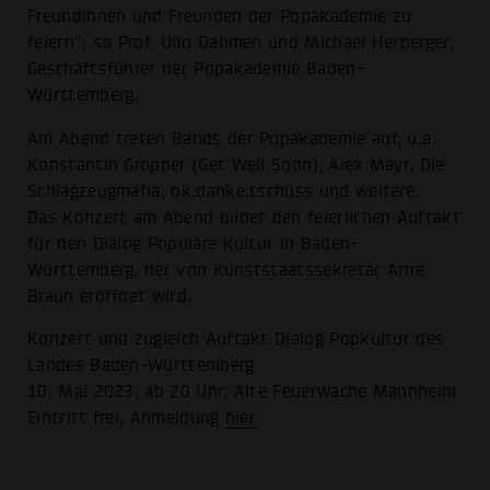
Freundinnen und Freunden der Popakademie zu
feiern“, so Prof. Udo Dahmen und Michael Herberger,
Geschäftsführer der Popakademie Baden-
Württemberg.
Am Abend treten Bands der Popakademie auf, u.a.
Konstantin Gropper (Get Well Soon), Alex Mayr, Die
Schlagzeugmafia, ok.danke.tschüss und weitere.
Das Konzert am Abend bildet den feierlichen Auftakt
für den Dialog Populäre Kultur in Baden-
Württemberg, der von Kunststaatssekretär Arne
Braun eröffnet wird.
Konzert und zugleich Auftakt Dialog Popkultur des
Landes Baden-Württemberg
10. Mai 2023, ab 20 Uhr, Alte Feuerwache Mannheim
Eintritt frei, Anmeldung
hier