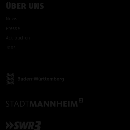
ÜBER UNS
News
Presse
Act buchen
Jobs
ALLE COOKIES AKZEPT
ALLE COOKIES ABLE