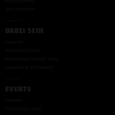
Internationales
Jetzt bewerben
DABEI SEIN
Bandpool
Pop macht Schule
International Summer Camp
Songwriting-Wettbewerb
EVENTS
Kalender
Future Music Camp