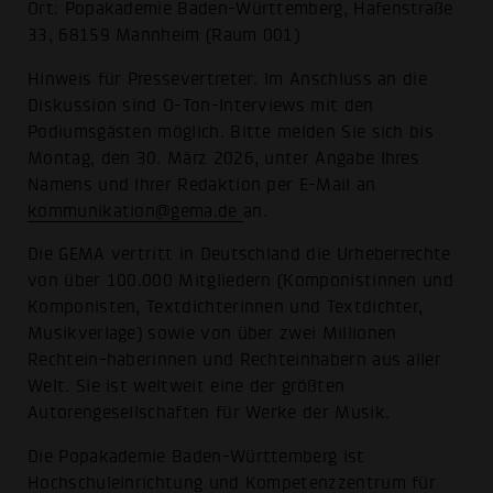
Ort: Popakademie Baden-Württemberg, Hafenstraße
33, 68159 Mannheim (Raum 001)
Hinweis für Pressevertreter: Im Anschluss an die
Diskussion sind O-Ton-Interviews mit den
Podiumsgästen möglich. Bitte melden Sie sich bis
Montag, den 30. März 2026, unter Angabe Ihres
Namens und Ihrer Redaktion per E-Mail an
kommunikation@gema.de
an.
Die GEMA vertritt in Deutschland die Urheberrechte
von über 100.000 Mitgliedern (Komponistinnen und
Komponisten, Textdichterinnen und Textdichter,
Musikverlage) sowie von über zwei Millionen
Rechtein-haberinnen und Rechteinhabern aus aller
Welt. Sie ist weltweit eine der größten
Autorengesellschaften für Werke der Musik.
Die Popakademie Baden-Württemberg ist
Hochschuleinrichtung und Kompetenzzentrum für