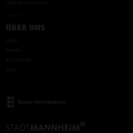
HipHop Symposium
ÜBER UNS
ALLE COOKIES AKZEPT
News
ALLE COOKIES ABLE
Presse
Act buchen
Jobs