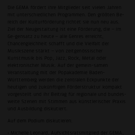
Die GEMA fördert ihre Mitglieder seit vielen Jahren
mit unterschiedlichen Programmen. Den größten Be-
reich der Kulturförderung richtet sie nun neu aus.
Ziel der Neugestaltung ist eine Förderung, die – im
Ge-gensatz zu heute – alle Genres erreicht,
Chancengleichheit schafft und die Vielfalt der
Musikszene stärkt – von zeitgenössischer
Kunstmusik bis Pop, Jazz, Rock, Metal oder
elektronischer Musik. Auf der gemein-samen
Veranstaltung mit der Popakademie Baden-
Württemberg werden die zentralen Eckpunkte der
heutigen und zukünftigen Förderstruktur kompakt
vorgestellt und ihr Beitrag für regionale und bundes-
weite Szenen mit Stimmen aus künstlerischer Praxis
und Ausbildung diskutiert.
Auf dem Podium diskutieren:
• Michelle Leonard, Aufsichtsratsmitglied der GEMA,