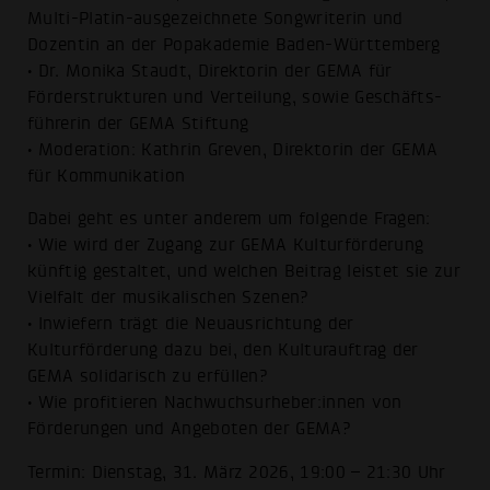
Multi-Platin-ausgezeichnete Songwriterin und
Dozentin an der Popakademie Baden-Württemberg
• Dr. Monika Staudt, Direktorin der GEMA für
Förderstrukturen und Verteilung, sowie Geschäfts-
führerin der GEMA Stiftung
• Moderation: Kathrin Greven, Direktorin der GEMA
für Kommunikation
Dabei geht es unter anderem um folgende Fragen:
• Wie wird der Zugang zur GEMA Kulturförderung
künftig gestaltet, und welchen Beitrag leistet sie zur
Vielfalt der musikalischen Szenen?
• Inwiefern trägt die Neuausrichtung der
Kulturförderung dazu bei, den Kulturauftrag der
GEMA solidarisch zu erfüllen?
• Wie profitieren Nachwuchsurheber:innen von
Förderungen und Angeboten der GEMA?
Termin: Dienstag, 31. März 2026, 19:00 – 21:30 Uhr