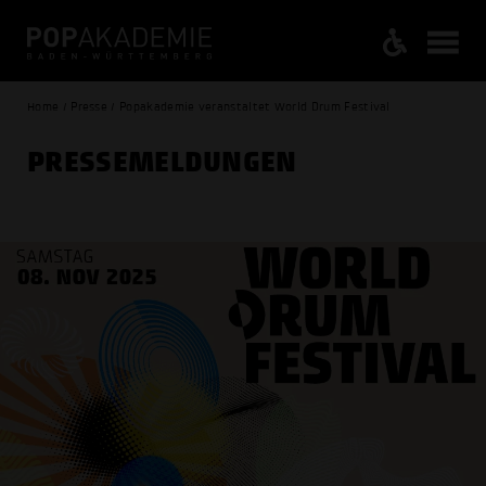
Home / Presse / Popakademie veranstaltet World Drum Festival
PRESSE­MELDUNGEN