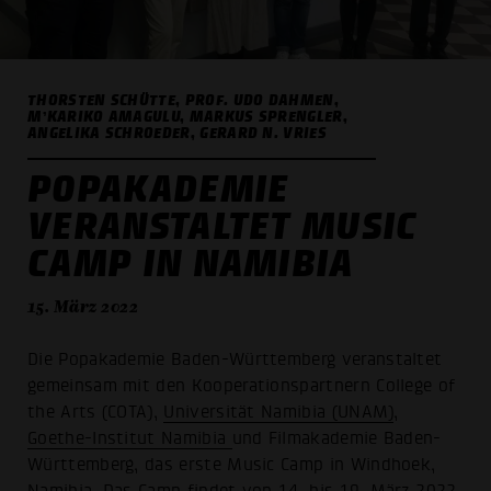
THORSTEN SCHÜTTE, PROF. UDO DAHMEN,
M’KARIKO AMAGULU, MARKUS SPRENGLER,
ANGELIKA SCHROEDER, GERARD N. VRIES
POPAKADEMIE
VERANSTALTET MUSIC
CAMP IN NAMIBIA
15. März 2022
Die Popakademie Baden-Württemberg veranstaltet
gemeinsam mit den Kooperationspartnern College of
the Arts (COTA),
Universität Namibia (UNAM)
,
Goethe-Institut Namibia
und Filmakademie Baden-
Württemberg, das erste Music Camp in Windhoek,
Namibia. Das Camp findet von 14. bis 19. März 2022