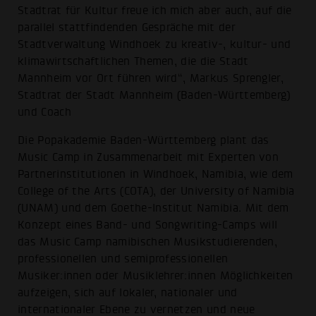
Stadtrat für Kultur freue ich mich aber auch, auf die
parallel stattfindenden Gespräche mit der
Stadtverwaltung Windhoek zu kreativ-, kultur- und
klimawirtschaftlichen Themen, die die Stadt
Mannheim vor Ort führen wird“, Markus Sprengler,
Stadtrat der Stadt Mannheim (Baden-Württemberg)
und Coach
Die Popakademie Baden-Württemberg plant das
Music Camp in Zusammenarbeit mit Experten von
Partnerinstitutionen in Windhoek, Namibia, wie dem
College of the Arts (COTA), der University of Namibia
(UNAM) und dem Goethe-Institut Namibia. Mit dem
Konzept eines Band- und Songwriting-Camps will
das Music Camp namibischen Musikstudierenden,
professionellen und semiprofessionellen
Musiker:innen oder Musiklehrer:innen Möglichkeiten
aufzeigen, sich auf lokaler, nationaler und
internationaler Ebene zu vernetzen und neue