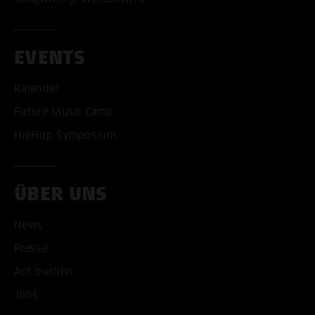
EVENTS
Kalender
Future Music Camp
HipHop Symposium
ÜBER UNS
ALLE COOKIES AKZEPT
News
Presse
ALLE COOKIES ABLE
Act buchen
Jobs