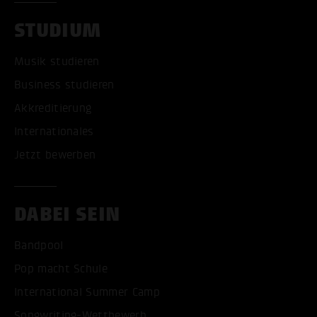
STUDIUM
Musik studieren
Business studieren
Akkreditierung
Internationales
Jetzt bewerben
DABEI SEIN
Bandpool
Pop macht Schule
International Summer Camp
Songwriting-Wettbewerb