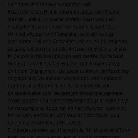
Personen aus der Musikbranche und
Kreativwirtschaft mit einem Interesse am Thema
Mental Health. Er wurde Anfang 2020 von den
Psycholog:innen und Musiker:innen Anne Löhr,
Michael Wecker und Franziska Koletzki-Lauter
gegründet. Ziel des Verbandes ist es, zu informieren,
zu sensibilisieren und alle Akteur:innen der Branche
in Deutschland bestmöglich und zentral zu beraten.
Neben psychologischer Einzel- und Teamberatung
und dem Engagement als Speaker:innen, umfasst das
Angebot des Verbandes Workshops und Seminare
rund um das Thema mentale Gesundheit, wie
beispielsweise zum derzeitigen Krisenmanagement,
sowie Angst- und Stressbewältigung. Durch die enge
Vernetzung und Kooperation mit weiteren Vereinen,
Initiativen, Festivals und Musikhochschulen (u.a.
Verein für Popkultur, RBF, ESNS,
Bundesjazzorchester, Hochschule für Musik und Tanz
Köln, Music Pool Berlin, Berlin Music Commission,