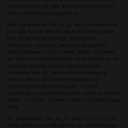
IHM) erleichtert der MiM außerdem die Zugänge zu
Hilfs- und Aufklärungsangeboten.
Beim Popakademie Talk am 26. April vertreten Anne
Löhr und Michael Wecker den MiM-Verband. Anne
Löhr ist Diplom Psychologin, systemische
Therapeutin und Coach. Sie berät und begleitet
deutschlandweit Künstler:innen, Bands und Teams
der Musik-und Kreativbranche. Als Musikerin ist sie
außerdem Mitglied diverser female-in-music
Netzwerke, wie z.B. den MusicWomenGermany.
Michael Wecker ist Diplom-Psychologe und
Psychologischer Psychotherapeut. Er berät
Musiker:innen und Künstler:innen. Zudem ist Michael
Wecker als Dozent im Bereich Musik und Psychologie
tätig.
Der Popakademie Talk am 26. April 2022 um 19 Uhr
findet online statt. Hier geht es zur
Anmeldung für