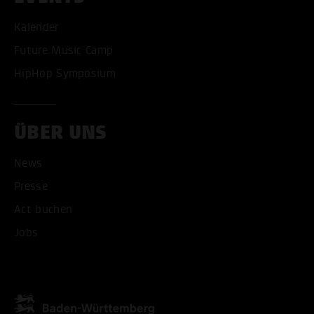
Kalender
Future Music Camp
HipHop Symposium
ÜBER UNS
News
Presse
Act buchen
ALLE COOKIES AKZEPT
Jobs
ALLE COOKIES ABLE