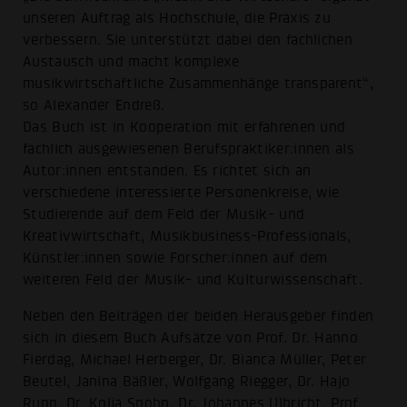
unseren Auftrag als Hochschule, die Praxis zu
verbessern. Sie unterstützt dabei den fachlichen
Austausch und macht komplexe
musikwirtschaftliche Zusammenhänge transparent“,
so Alexander Endreß.
Das Buch ist in Kooperation mit erfahrenen und
fachlich ausgewiesenen Berufspraktiker:innen als
Autor:innen entstanden. Es richtet sich an
verschiedene interessierte Personenkreise, wie
Studierende auf dem Feld der Musik- und
Kreativwirtschaft, Musikbusiness-Professionals,
Künstler:innen sowie Forscher:innen auf dem
weiteren Feld der Musik- und Kulturwissenschaft.
Neben den Beiträgen der beiden Herausgeber finden
sich in diesem Buch Aufsätze von Prof. Dr. Hanno
Fierdag, Michael Herberger, Dr. Bianca Müller, Peter
Beutel, Janina Bäßler, Wolfgang Riegger, Dr. Hajo
Rupp, Dr. Kolja Spohn, Dr. Johannes Ulbricht, Prof.