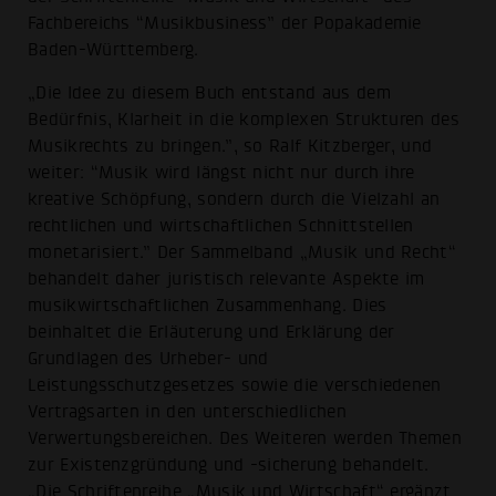
Fachbereichs “Musikbusiness” der Popakademie
Baden-Württemberg.
„Die Idee zu diesem Buch entstand aus dem
Bedürfnis, Klarheit in die komplexen Strukturen des
Musikrechts zu bringen.”, so Ralf Kitzberger, und
weiter: “Musik wird längst nicht nur durch ihre
kreative Schöpfung, sondern durch die Vielzahl an
rechtlichen und wirtschaftlichen Schnittstellen
monetarisiert.” Der Sammelband „Musik und Recht“
behandelt daher juristisch relevante Aspekte im
musikwirtschaftlichen Zusammenhang. Dies
beinhaltet die Erläuterung und Erklärung der
Grundlagen des Urheber- und
Leistungsschutzgesetzes sowie die verschiedenen
Vertragsarten in den unterschiedlichen
Verwertungsbereichen. Des Weiteren werden Themen
zur Existenzgründung und -sicherung behandelt.
„Die Schriftenreihe „Musik und Wirtschaft“ ergänzt