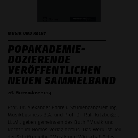
MUSIK UND RECHT
POPAKADEMIE-
DOZIERENDE
VERÖFFENTLICHEN
NEUEN SAMMELBAND
26. November 2024
Prof. Dr. Alexander Endreß, Studiengangsleitung
Musikbusiness B.A. und Prof. Dr. Ralf Kitzberger,
LL.M., geben gemeinsam das Buch “Musik und
Recht” im Nomos Verlag heraus. Das Werk ist Teil
der Schriftenreihe “Musik und Wirtschaft” des