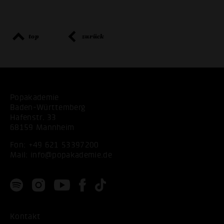
top
zurück
Popakademie
Baden-Württemberg
Hafenstr. 33
68159 Mannheim
Fon:
+49 621 53397200
Mail:
info@popakademie.de
Kontakt