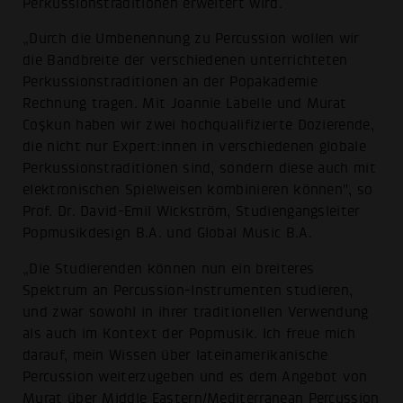
Perkussionstraditionen erweitert wird.
„Durch die Umbenennung zu Percussion wollen wir
die Bandbreite der verschiedenen unterrichteten
Perkussionstraditionen an der Popakademie
Rechnung tragen. Mit Joannie Labelle und Murat
Coşkun haben wir zwei hochqualifizierte Dozierende,
die nicht nur Expert:innen in verschiedenen globale
Perkussionstraditionen sind, sondern diese auch mit
elektronischen Spielweisen kombinieren können", so
Prof. Dr. David-Emil Wickström, Studiengangsleiter
Popmusikdesign B.A. und Global Music B.A.
„Die Studierenden können nun ein breiteres
Spektrum an Percussion-Instrumenten studieren,
und zwar sowohl in ihrer traditionellen Verwendung
als auch im Kontext der Popmusik. Ich freue mich
darauf, mein Wissen über lateinamerikanische
Percussion weiterzugeben und es dem Angebot von
Murat über Middle Eastern/Mediterranean Percussion