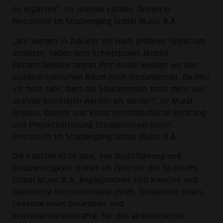
zu ergänzen“, so Joannie Labelle, Dozentin
Percussion im Studiengang Global Music B.A.
„Wir werden in Zukunft ein noch größeres Spektrum
anbieten: neben dem Schwerpunkt Middle
Eastern/Mediterranean Percussion werden wir den
südamerikanischen Raum noch hinzunehmen. Da freu
ich mich sehr, dass die Studierenden noch mehr von
Joannie profitieren werden als bisher!“, so Murat
Coşkun, Dozent und Künstlerisch/fachliche Beratung
und Projektbetreuung Studienschwerpunkt
Percussion im Studiengang Global Music B.A.
Die künstlerische Idee, ihre Durchführung und
Glaubwürdigkeit stehen im Zentrum des Studiums
Global Music B.A. Angesprochen sind kreative und
talentierte Instrumentalist:innen, Komponist:innen,
Leitende eines Ensembles und
Instrumentallehrkräfte. Für den akkreditierten