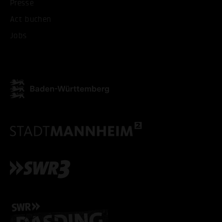
Presse
ALLE COOKIES AKZEPT
Act buchen
Jobs
ALLE COOKIES ABLE