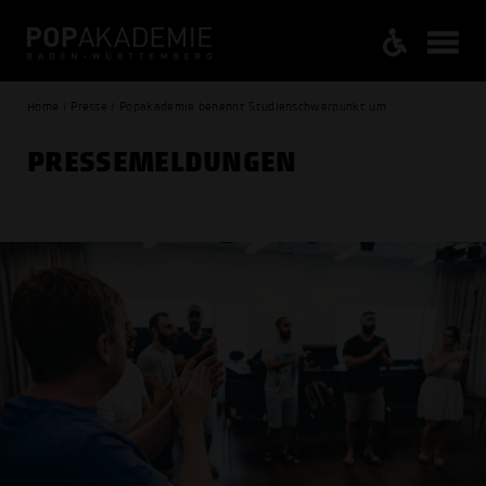
Home / Presse / Popakademie benennt Studienschwerpunkt um
PRESSE­MELDUNGEN