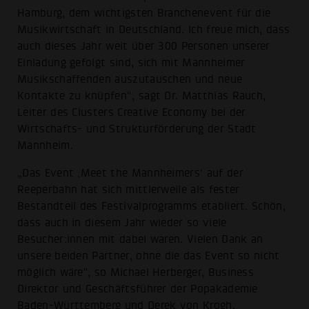
Hamburg, dem wichtigsten Branchenevent für die
Musikwirtschaft in Deutschland. Ich freue mich, dass
auch dieses Jahr weit über 300 Personen unserer
Einladung gefolgt sind, sich mit Mannheimer
Musikschaffenden auszutauschen und neue
Kontakte zu knüpfen“, sagt Dr. Matthias Rauch,
Leiter des Clusters Creative Economy bei der
Wirtschafts- und Strukturförderung der Stadt
Mannheim.
„Das Event ‚Meet the Mannheimers‘ auf der
Reeperbahn hat sich mittlerweile als fester
Bestandteil des Festivalprogramms etabliert. Schön,
dass auch in diesem Jahr wieder so viele
Besucher:innen mit dabei waren. Vielen Dank an
unsere beiden Partner, ohne die das Event so nicht
möglich wäre", so Michael Herberger, Business
Direktor und Geschäftsführer der Popakademie
Baden-Württemberg und Derek von Krogh,