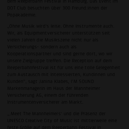
dem Reeperbahn Festival in Hamburg. Das Event im
DOT Club besuchten über 300 Freund:innen der
Popakademie.
„Ohne Musik wird’s leise. Ohne Instrumente auch.
Wir, als Equipmentversicherer unterstützen seit
vielen Jahren die Musikszene nicht nur als
Versicherungs- sondern auch als
Kooperationspartner und sind gerne dort, wo wir
unsere Zielgruppe treffen. Die Reception auf dem
Reeperbahnfestival ist für uns eine tolle Gelegenheit
zum Austausch mit Interessierten, Kundinnen und
Kunden“, sagt Janina Klabes, I’M SOUND
Markenmanagerin im Haus der Mannheimer
Versicherung AG, einem der führenden
Instrumentenversicherer am Markt.
„‚Meet The Mannheimers‘ und die Präsenz der
UNESCO Creative City of Music ist mittlerweile eine
feste Größe auf dem Reeperbahn Festival in