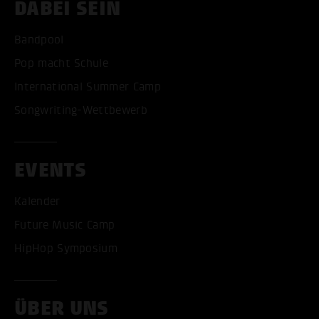
DABEI SEIN
Bandpool
Pop macht Schule
International Summer Camp
Songwriting-Wettbewerb
EVENTS
Kalender
Future Music Camp
HipHop Symposium
ÜBER UNS