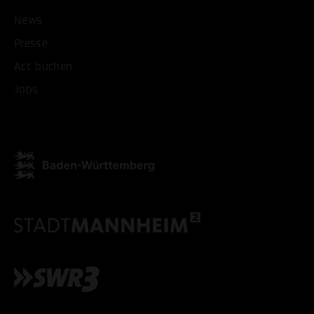
News
Presse
ALLE COOKIES AKZEPT
Act buchen
Jobs
ALLE COOKIES ABLE