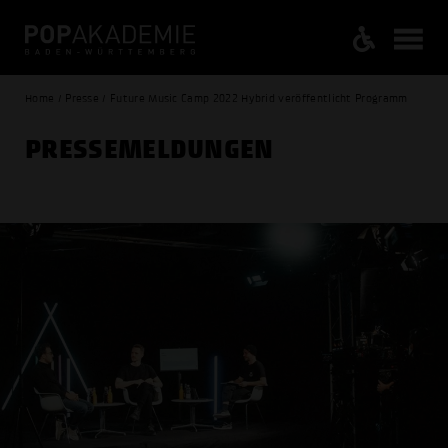
Home / Presse / Future Music Camp 2022 Hybrid veröffentlicht Programm
PRESSE­MELDUNGEN