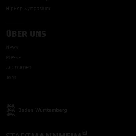
HipHop Symposium
ÜBER UNS
News
ALLE COOKIES AKZEPT
Presse
Act buchen
ALLE COOKIES ABLE
Jobs