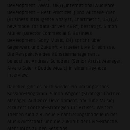
Development, AWAL, UK) („International Audience
Development – Best Practices") und Michelle Yuen
(Business Intelligence Analyst, Chartmetric, US) („A
new model for data-driven A&R") bestätigt. Simon
Müller (Director Commercial & Business
Development, Sony Music, CH) spricht über
Gegenwart und Zukunft virtueller Live-Erlebnisse.
Die Perspektive des Künstlermanagements
beleuchtet Andreas Schubert (Senior Artist Manager,
Alvaro Soler / Budde Music) in einem Keynote
Interview.
Daneben gibt es auch wieder ein umfangreiches
Session-Programm: Simon Wagner (Strategic Partner
Manager, Audience Development, YouTube Music)
erläutert Content-Strategien für Artists. Weitere
Themen sind z.B. neue Finanzierungsmodelle in der
Musikwirtschaft und die Zukunft der Live-Branche.
Mehr Infos zu den
Sessions