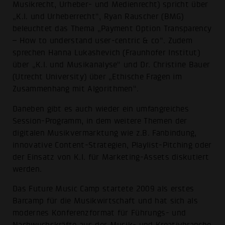
Musikrecht, Urheber- und Medienrecht) spricht über
„K.I. und Urheberrecht“, Ryan Rauscher (BMG)
beleuchtet das Thema „Payment Option Transparency
– How to understand user-centric & co“. Zudem
sprechen Hanna Lukashevich (Fraunhofer Institut)
über „K.I. und Musikanalyse“ und Dr. Christine Bauer
(Utrecht University) über „Ethische Fragen im
Zusammenhang mit Algorithmen“.
Daneben gibt es auch wieder ein umfangreiches
Session-Programm, in dem weitere Themen der
digitalen Musikvermarktung wie z.B. Fanbindung,
innovative Content-Strategien, Playlist-Pitching oder
der Einsatz von K.I. für Marketing-Assets diskutiert
werden.
Das Future Music Camp startete 2009 als erstes
Barcamp für die Musikwirtschaft und hat sich als
modernes Konferenzformat für Führungs- und