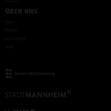
ÜBER UNS
News
Presse
ALLE COOKIES AKZEPT
Act buchen
ALLE COOKIES ABLE
Jobs