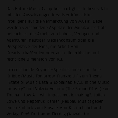
Das Future Music Camp beschäftigt sich dieses Jahr
mit den Auswirkungen kreativer künstlicher
Intelligenz auf die Vermarktung von Musik. Dabei
werden verschiedene Aspekte der Musikwirtschaft
beleuchtet: die Arbeit von Labels, Verlagen und
Agenturen, heutiger Medienkonsum oder die
Perspektive der Fans, die Arbeit von
Kreativschaffenden oder auch die ethische und
rechtliche Dimension von K.I.
Internationale Keynote-Speaker:innen sind Julie
Knibbe (Music Tomorrow, Frankreich) zum Thema
„State of Music Data & Explainable A.I. in the Music
Industry” und Valerio Velardo (The Sound Of A.I) zum
Thema „How A.I. will impact music making“. Julian
Löwe und Nepomuk Kähler (Neubau Music) geben
einen Einblick zum Einsatz von K.I. im Label und
Verlag. Prof. Dr. Hanno Fierdag (Anwalt für