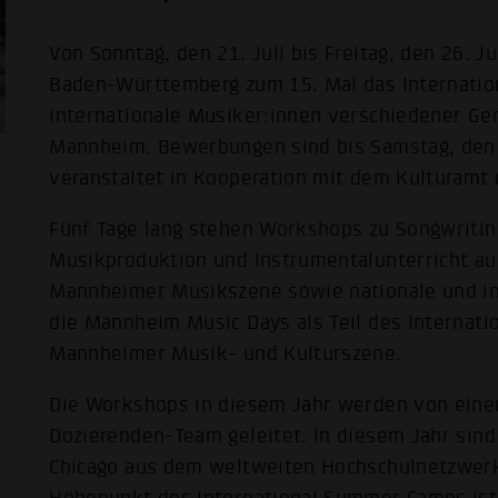
Von Sonntag, den 21. Juli bis Freitag, den 26. 
Baden-Württemberg zum 15. Mal das Internatio
internationale Musiker:innen verschiedener Ge
Mannheim. Bewerbungen sind bis Samstag, den 
veranstaltet in Kooperation mit dem Kulturamt
Fünf Tage lang stehen Workshops zu Songwritin
Musikproduktion und Instrumentalunterricht a
Mannheimer Musikszene sowie nationale und in
die Mannheim Music Days als Teil des Internat
Mannheimer Musik- und Kulturszene.
Die Workshops in diesem Jahr werden von eine
Dozierenden-Team geleitet. In diesem Jahr sin
Chicago aus dem weltweiten Hochschulnetzwer