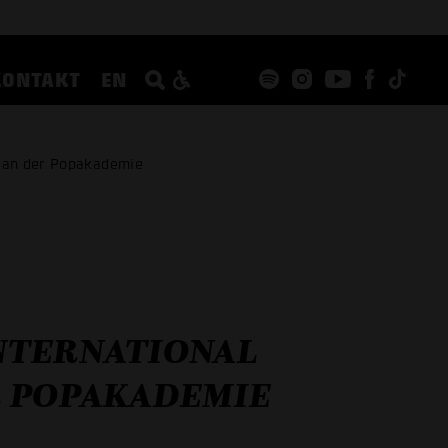
KONTAKT
EN
 an der Popakademie
NTERNATIONAL
R POPAKADEMIE