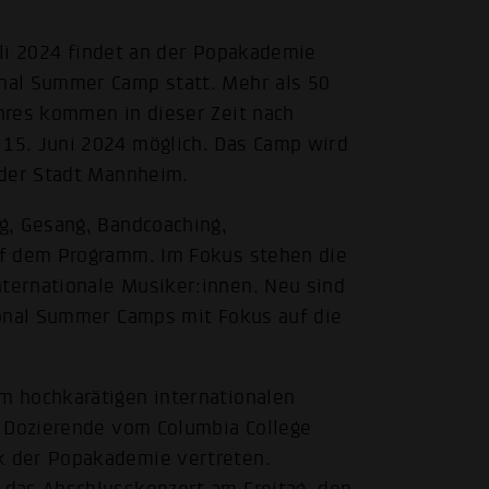
Juli 2024 findet an der Popakademie
nal Summer Camp statt. Mehr als 50
nres kommen in dieser Zeit nach
15. Juni 2024 möglich. Das Camp wird
 der Stadt Mannheim.
g, Gesang, Bandcoaching,
uf dem Programm. Im Fokus stehen die
ternationale Musiker:innen. Neu sind
ional Summer Camps mit Fokus auf die
m hochkarätigen internationalen
d Dozierende vom Columbia College
k der Popakademie vertreten.