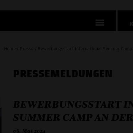
Home / Presse / Bewerbungsstart International Summer Camp
PRESSE­MELDUNGEN
BEWERBUNGSSTART I
SUMMER CAMP AN DE
06. Mai 2024