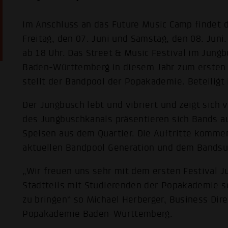
Im Anschluss an das Future Music Camp findet
Freitag, den 07. Juni und Samstag, den 08. Jun
ab 18 Uhr. Das Street & Music Festival im Jung
Baden-Württemberg in diesem Jahr zum ersten 
stellt der Bandpool der Popakademie. Beteiligt
Der Jungbusch lebt und vibriert und zeigt sich 
des Jungbuschkanals präsentieren sich Bands a
Speisen aus dem Quartier. Die Auftritte komm
aktuellen Bandpool Generation und dem Bandsu
„Wir freuen uns sehr mit dem ersten Festival
Stadtteils mit Studierenden der Popakademie
zu bringen“ so Michael Herberger, Business Dir
Popakademie Baden-Württemberg.