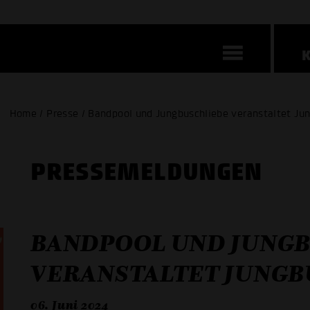
Home / Presse / Bandpool und Jungbuschliebe veranstaltet J
PRESSE­MELDUNGEN
BANDPOOL UND JUNG
VERANSTALTET JUNG
06. Juni 2024