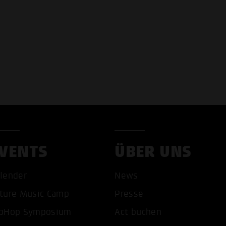
VENTS
ÜBER UNS
lender
News
ture Music Camp
Presse
pHop Symposium
Act buchen