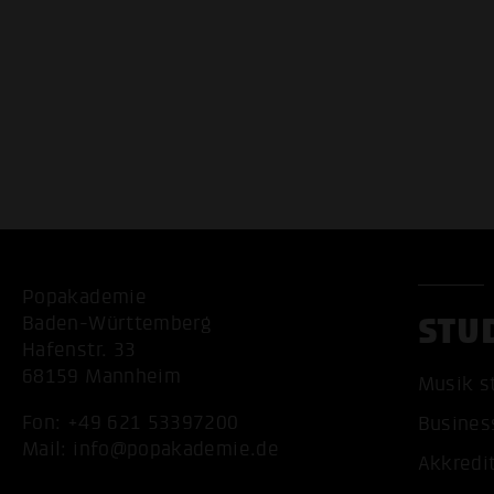
Popakademie
STU
Baden-Württemberg
Hafenstr. 33
68159 Mannheim
Musik s
Fon:
+49 621 53397200
Busines
Mail:
info@popakademie.de
Akkredi