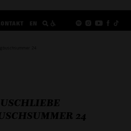
KONTAKT
EN
ungbuschsummer 24
BUSCHLIEBE
BUSCHSUMMER 24