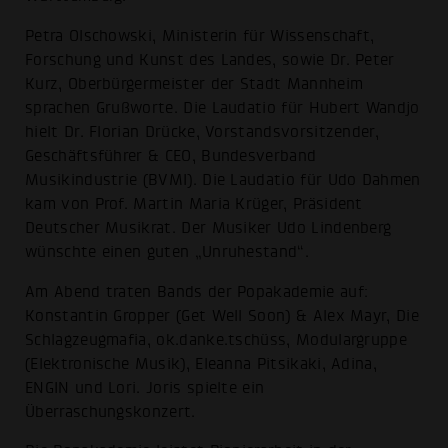
Petra Olschowski, Ministerin für Wissenschaft,
Forschung und Kunst des Landes, sowie Dr. Peter
Kurz, Oberbürgermeister der Stadt Mannheim
sprachen Grußworte. Die Laudatio für Hubert Wandjo
hielt Dr. Florian Drücke, Vorstandsvorsitzender,
Geschäftsführer & CEO, Bundesverband
Musikindustrie (BVMI). Die Laudatio für Udo Dahmen
kam von Prof. Martin Maria Krüger, Präsident
Deutscher Musikrat. Der Musiker Udo Lindenberg
wünschte einen guten „Unruhestand“.
Am Abend traten Bands der Popakademie auf:
Konstantin Gropper (Get Well Soon) & Alex Mayr, Die
Schlagzeugmafia, ok.danke.tschüss, Modulargruppe
(Elektronische Musik), Eleanna Pitsikaki, Adina,
ENGIN und Lori. Joris spielte ein
Überraschungskonzert.