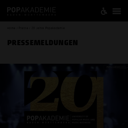
Home / Presse / 20 Jahre Popakademie
PRESSE­MELDUNGEN