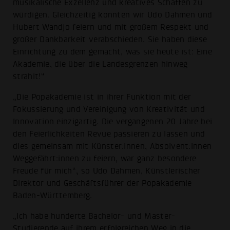
musikalische Exzellenz und kreatives Schaffen zu
würdigen. Gleichzeitig konnten wir Udo Dahmen und
Hubert Wandjo feiern und mit großem Respekt und
großer Dankbarkeit verabschieden. Sie haben diese
Einrichtung zu dem gemacht, was sie heute ist: Eine
Akademie, die über die Landesgrenzen hinweg
strahlt!“
„Die Popakademie ist in ihrer Funktion mit der
Fokussierung und Vereinigung von Kreativität und
Innovation einzigartig. Die vergangenen 20 Jahre bei
den Feierlichkeiten Revue passieren zu lassen und
dies gemeinsam mit Künster:innen, Absolvent:innen
Weggefährt:innen zu feiern, war ganz besondere
Freude für mich“, so Udo Dahmen, Künstlerischer
Direktor und Geschäftsführer der Popakademie
Baden-Württemberg.
„Ich habe hunderte Bachelor- und Master-
Studierende auf ihrem erfolgreichen Weg in die