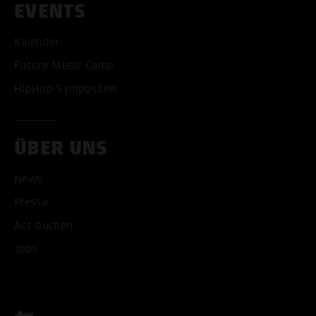
EVENTS
Kalender
Future Music Camp
HipHop Symposium
ALLE COOKIES AKZEPT
ÜBER UNS
ALLE COOKIES ABLE
News
Presse
Act buchen
Jobs