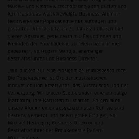
Musik- und Kreativwirtschaft begleiten dürfen und
konnte so das weitverzweigte Business-Alumni-
Netzwerks der Popakademie mit aufbauen und
gestalten. Auf die letzten 20 Jahre zu blicken und
diesen Abschied gemeinsam mit Freundinnen und
Freunden der Popakademie zu feiern hat mir viel
bedeutet“, so Hubert Wandjo, ehemaliger
Geschäftsführer und Business Direktor.
„Wir blicken auf eine einzigartige Erfolgsgeschichte:
Die Popakademie ist Ort der musikalischen
Innovation und Kreativität, des Austauschs und der
Vernetzung. Wir bieten Studierenden eine einmalige
Plattform, ihre Karrieren zu starten. So genießen
unsere Alumni einen ausgezeichneten Ruf, sie sind
bestens vernetzt und feiern große Erfolge“, so
Michael Herberger, Business Direktor und
Geschäftsführer der Popakademie Baden-
Württemberg.